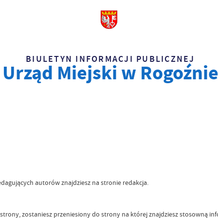
BIULETYN INFORMACJI PUBLICZNEJ
Urząd Miejski w Rogoźni
dagujących autorów znajdziesz na stronie redakcja.
ą strony, zostaniesz przeniesiony do strony na której znajdziesz stosowną in