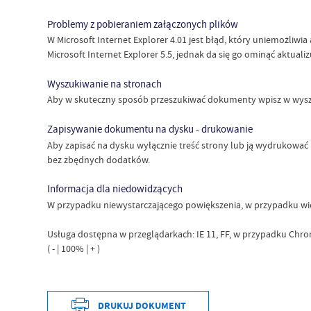
Problemy z pobieraniem załączonych plików
W Microsoft Internet Explorer 4.01 jest błąd, który uniemożliw
Microsoft Internet Explorer 5.5, jednak da się go ominąć aktuali
Wyszukiwanie na stronach
Aby w skuteczny sposób przeszukiwać dokumenty wpisz w wyszu
Zapisywanie dokumentu na dysku - drukowanie
Aby zapisać na dysku wyłącznie treść strony lub ją wydrukować
bez zbędnych dodatków.
Informacja dla niedowidzących
W przypadku niewystarczającego powiększenia, w przypadku wię
Usługa dostępna w przeglądarkach: IE 11, FF, w przypadku Chr
( - | 100% | + )
DRUKUJ DOKUMENT