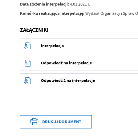
Data złożenia interpelacji:
4.01.2021 r.
Komórka realizująca interpelację:
Wydział Organizacji i Spraw 
ZAŁĄCZNIKI
Interpelacja
Odpowiedź na interpelacje
Odpowiedź 2 na interpelacje
DRUKUJ DOKUMENT